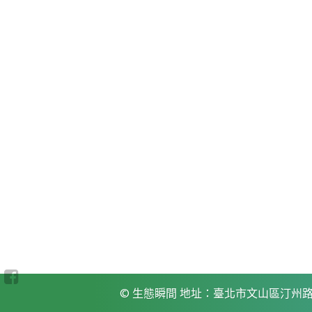
© 生態瞬間 地址：臺北市文山區汀州路四段88號