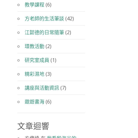
教學課程
(6)
方老師的生活筆談
(42)
江懿德的日常隨筆
(2)
環教活動
(2)
研究室成員
(1)
精彩濕地
(3)
講座與活動資訊
(7)
遨遊書海
(6)
文章迴響