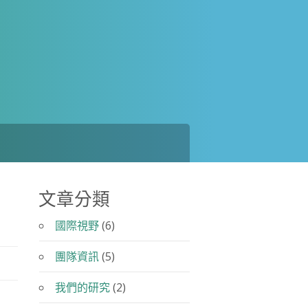
文章分類
國際視野
(6)
團隊資訊
(5)
我們的研究
(2)