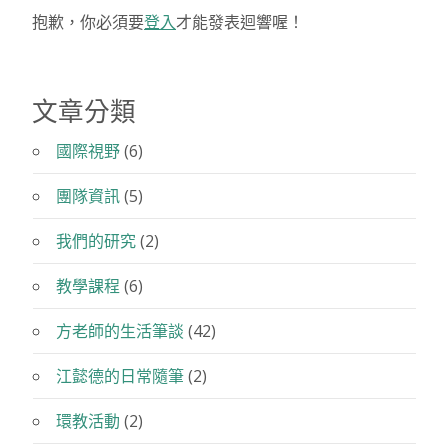
覽
抱歉，你必須要
登入
才能發表迴響喔！
文章分類
國際視野
(6)
團隊資訊
(5)
我們的研究
(2)
教學課程
(6)
方老師的生活筆談
(42)
江懿德的日常隨筆
(2)
環教活動
(2)