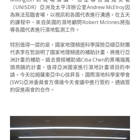
（UNISDR）亞洲及太平洋辦公室Andrew McElroy因
為無法蒞臨會場，以視訊和各國代表進行溝通。在五天
的課程中，來自英國的濕地顧問Robert McInnes將指
導各國代表進行濕地監測工作。
特別值得一提的是，國家地理頻道科學探險亞細亞財團
代表李在哲說明了國家地理頻道的補助計畫，將進行亞
洲計畫的補助，過去曾經補助過Ciba Chen的黑嘴端鳳
頭燕鷗的計畫，值得亞洲國家進行濕地計畫項目的申
請。今天拉姆薩東亞中心徐昇吾、國際濕地科學家學會
(SWS)亞洲委員會方偉達今天會議中進行簽約，通過簽
約促進兩會的合作。