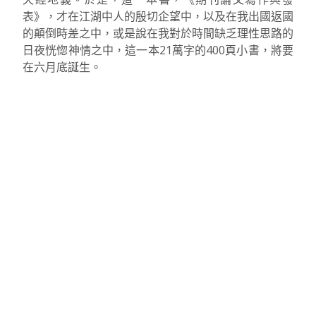
表》，才在江湖中人的殷切企望中，以及在我出國返國
的顛倒時差之中，或是說在我對於時間缺乏理性思路的
日夜恍惚神情之中，這一本21萬字的400頁小書，將要
在六月底誕生。