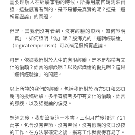
需要理解人在經驗事物的時候，所採用感官觀測來實
證，這些感官看到的，是不是都是真實的呢？這是「邏
輯實證論」的問題。
但是，當我們沒有看到，沒有經驗的東西，如何證明
「真」，如何證明「偽」呢？殷海光的「邏輯經驗論」
（logical empiricism）可以補足邏輯實證論。
可是，依據我們對於人生的有限經驗，是不是都帶有文
化的偏頗？語言的謬誤呢？以及認識論的偏見呢？這是
「邏輯經驗論」的問題。
以上所談的我們的經驗，包括我們對於西方SCI和SSCI
期刊的投稿經驗，多半審稿者多帶有文化的偏頗、語言
的謬誤，以及認識論的偏見。
想通之後，我動筆寫這一本書，三個月前後撰述了21
萬字，包含沒有春節、沒有春假，沒有假期的沒日沒夜
的工作。在方法學確定之後，撰寫工作就變得容易了。