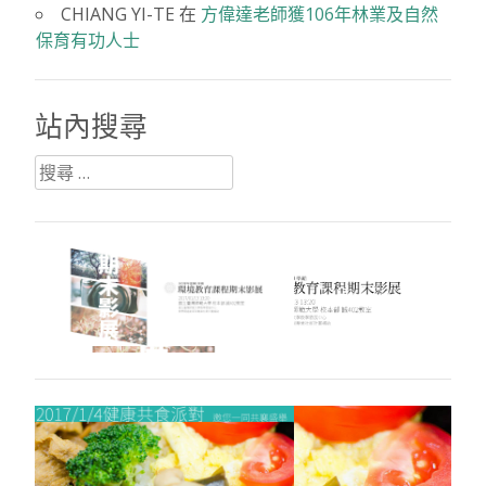
CHIANG YI-TE
在
方偉達老師獲106年林業及自然
保育有功人士
站內搜尋
搜
尋：