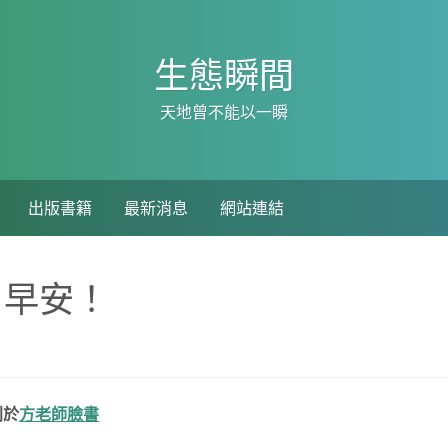
生態瞬間
天地曾不能以一瞬
出版書籍
最新消息
網站連結
，早安！
刊於
方老師臉書