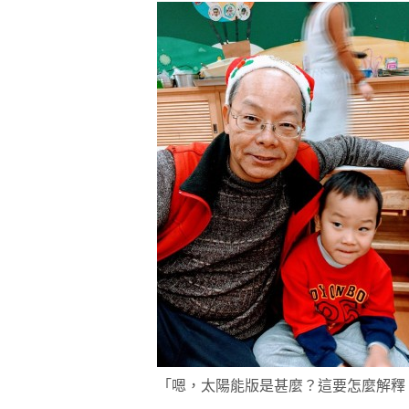
「嗯，太陽能版是甚麼？這要怎麼解釋