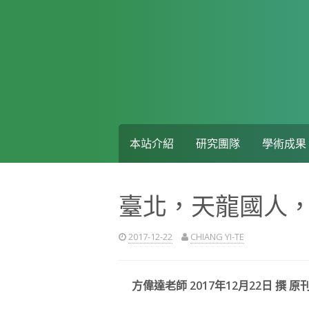
Skip
to
content
本站介紹
研究團隊
學術成果
臺北，天龍國人
2017-12-22
CHIANG YI-TE
方偉達老師 2017年12月22日 撰 原