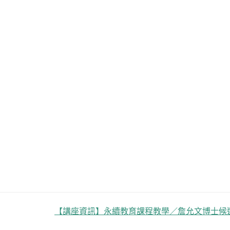
【講座資訊】永續教育課程教學／詹允文博士候