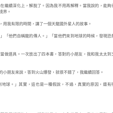
我在繼續深化上，解脫了。因為我不用再解釋。當我說的，能夠
境界。
，用我有限的時間，講了一個天龍國外星人的故事。
。」「他們自稱龍的傳人。」「當他們來到地球的時候，發現恐
樹當做道具。一次放出了四本書，答對的小朋友，我和我太太到
的小朋友來說，答到火山爆發，就很不錯了，我繼續回答。
到地球。」其實，這也是一種假說，不過，真實的原因，還有