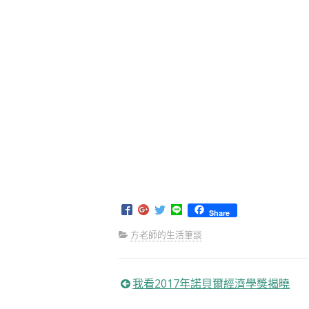
Share
方老師的生活筆談
我看2017年諾貝爾經濟學獎揭曉
文