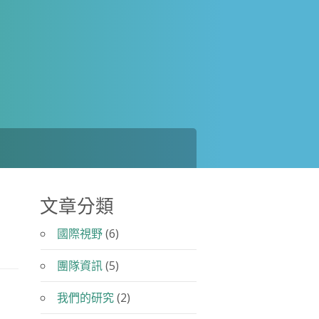
文章分類
國際視野
(6)
團隊資訊
(5)
我們的研究
(2)