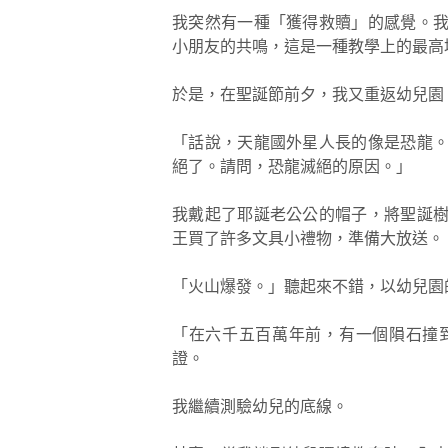
我突然有一種「獲得救贖」的感覺。
小朋友的共鳴，這是一種教學上的最高
於是，在聖誕節前夕，我又重返幼兒園
「話說，天龍國外星人長的像是恐龍
絕了。請問，恐龍滅絕的原因。」
我戴起了耶誕老公公的帽子，將聖誕
王買了許多文具小禮物，準備大放送。
「火山爆發。」聽起來不錯，以幼兒園
「在六千五百萬年前，有一個隕石撞
證。
我繼續測驗幼兒的底線。