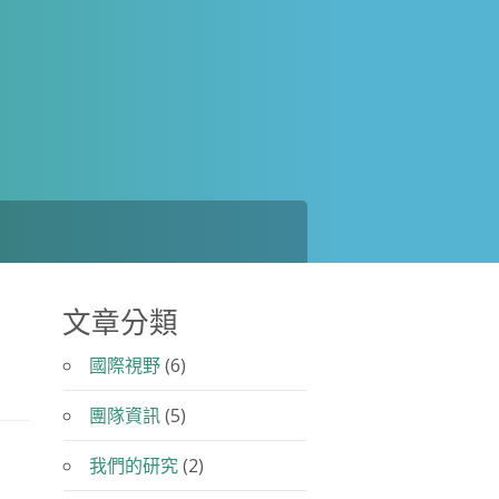
文章分類
國際視野
(6)
團隊資訊
(5)
我們的研究
(2)