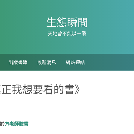
生態瞬間
天地曾不能以一瞬
出版書籍
最新消息
網站連結
真正我想要看的書》
刊於
方老師臉書