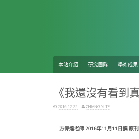
Skip
to
content
本站介紹
研究團隊
學術成果
《我還沒有看到
2016-12-22
CHIANG YI-TE
方偉達老師 2016年11月11日撰 原