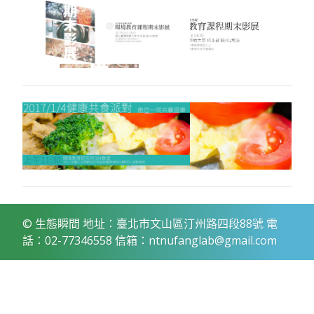
尋：
© 生態瞬間 地址：臺北市文山區汀州路四段88號 電
話：02-77346558 信箱：ntnufanglab@gmail.com