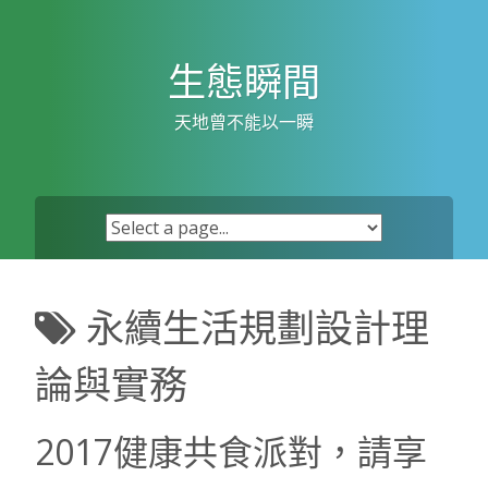
Skip
to
content
生態瞬間
天地曾不能以一瞬
永續生活規劃設計理
論與實務
2017健康共食派對，請享