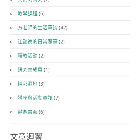
教學課程
(6)
方老師的生活筆談
(42)
江懿德的日常隨筆
(2)
環教活動
(2)
研究室成員
(1)
精彩濕地
(3)
講座與活動資訊
(7)
遨遊書海
(6)
文章迴響