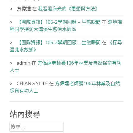
方偉達
在
我看殷海光的《思想與方法》
【團隊資訊】105-2學期回顧 – 生態瞬間
在
濕地課
程同學探訪大溝溪生態治水園區
【團隊資訊】105-2學期回顧 – 生態瞬間
在
《探尋
臺北水故鄉》
admin
在
方偉達老師獲106年林業及自然保育有功
人士
CHIANG YI-TE
在
方偉達老師獲106年林業及自然
保育有功人士
站內搜尋
搜
尋：