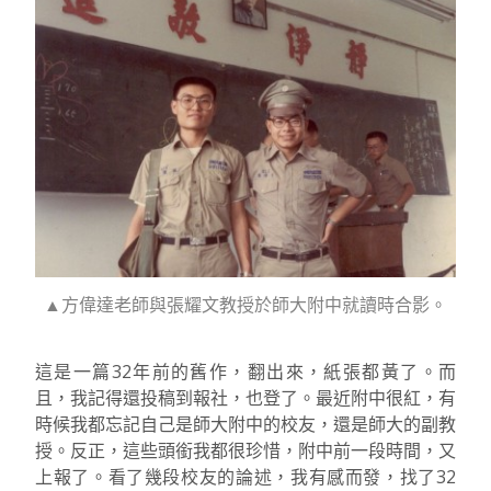
▲方偉達老師與張耀文教授於師大附中就讀時合影。
這是一篇32年前的舊作，翻出來，紙張都黃了。而
且，我記得還投稿到報社，也登了。最近附中很紅，有
時候我都忘記自己是師大附中的校友，還是師大的副教
授。反正，這些頭銜我都很珍惜，附中前一段時間，又
上報了。看了幾段校友的論述，我有感而發，找了32