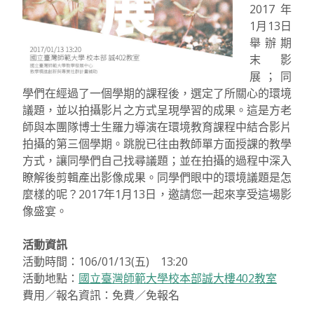
2017年
1月13日
舉辦期
末影
展；同
學們在經過了一個學期的課程後，選定了所關心的環境
議題，並以拍攝影片之方式呈現學習的成果。這是方老
師與本團隊博士生羅力導演在環境教育課程中結合影片
拍攝的第三個學期。跳脫已往由教師單方面授課的教學
方式，讓同學們自己找尋議題；並在拍攝的過程中深入
瞭解後剪輯產出影像成果。同學們眼中的環境議題是怎
麼樣的呢？2017年1月13日，邀請您一起來享受這場影
像盛宴。
活動資訊
活動時間：106/01/13(五) 13:20
活動地點：
國立臺灣師範大學校本部誠大樓402教室
費用／報名資訊：免費／免報名