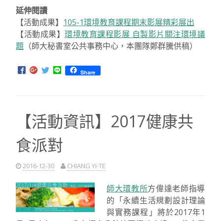
延伸閱讀
【活動成果】
105-1環境教育課程期末影展精彩展出
【活動成果】
環境教育課程影展 自製影片關注環境議
題
（師大秘書室公共事務中心，本團隊鄭群騰供稿）
Share
【活動資訊】2017健康共
食派對
2016-12-30
CHIANG YI-TE
師大環教所
方偉達老師指導
的「永續生活規劃設計理論
與實務課程」將於2017年1