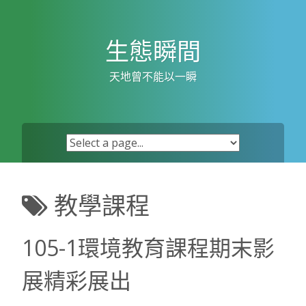
Skip
to
content
生態瞬間
天地曾不能以一瞬
教學課程
105-1環境教育課程期末影
展精彩展出