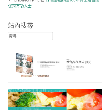
保育有功人士
站內搜尋
搜
尋：